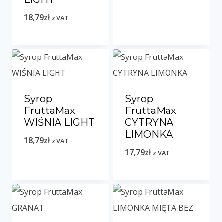
18,79
zł
z VAT
Syrop
Syrop
FruttaMax
FruttaMax
WIŚNIA LIGHT
CYTRYNA
LIMONKA
18,79
zł
z VAT
17,79
zł
z VAT