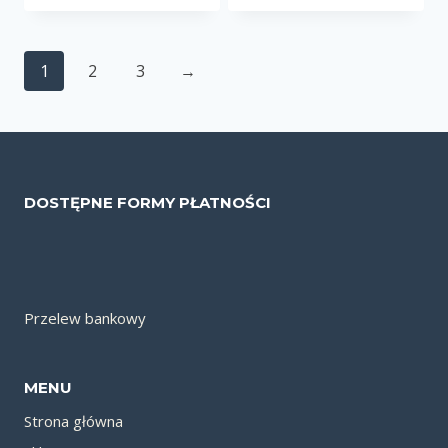
1
2
3
→
DOSTĘPNE FORMY PŁATNOŚCI
Przelew bankowy
MENU
Strona główna