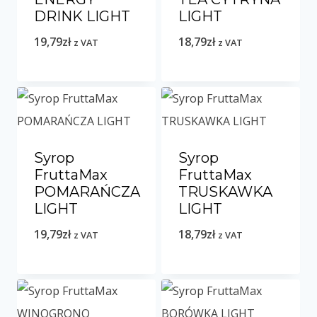
DRINK LIGHT
LIGHT
19,79
zł
18,79
zł
z VAT
z VAT
Syrop
Syrop
FruttaMax
FruttaMax
POMARAŃCZA
TRUSKAWKA
LIGHT
LIGHT
19,79
zł
18,79
zł
z VAT
z VAT