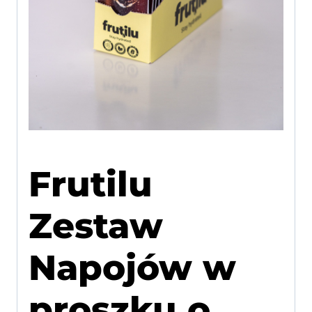
Frutilu
Zestaw
Napojów w
proszku o