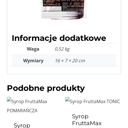
Informacje dodatkowe
Waga
0,52 kg
Wymiary
16 × 7 × 20 cm
Podobne produkty
Syrop
FruttaMax
Syrop