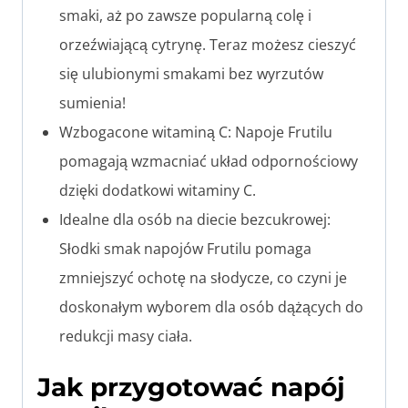
smaki, aż po zawsze popularną colę i
orzeźwiającą cytrynę. Teraz możesz cieszyć
się ulubionymi smakami bez wyrzutów
sumienia!
Wzbogacone witaminą C: Napoje Frutilu
pomagają wzmacniać układ odpornościowy
dzięki dodatkowi witaminy C.
Idealne dla osób na diecie bezcukrowej:
Słodki smak napojów Frutilu pomaga
zmniejszyć ochotę na słodycze, co czyni je
doskonałym wyborem dla osób dążących do
redukcji masy ciała.
Jak przygotować napój