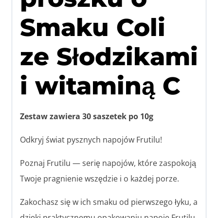
Smaku Coli
ze Słodzikami
i witaminą C
Zestaw zawiera 30 saszetek po 10g
Odkryj świat pysznych napojów Frutilu!
Poznaj Frutilu — serię napojów, które zaspokoją
Twoje pragnienie wszędzie i o każdej porze.
Zakochasz się w ich smaku od pierwszego łyku, a
dzięki praktycznemu opakowaniu napoje Frutilu