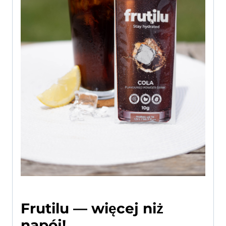
Frutilu — więcej niż
napój!