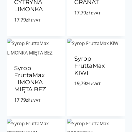
CYTRYNA
GRANAT
LIMONKA
17,79
zł
z VAT
17,79
zł
z VAT
Syrop
FruttaMax
Syrop
KIWI
FruttaMax
LIMONKA
19,79
zł
z VAT
MIĘTA BEZ
17,79
zł
z VAT