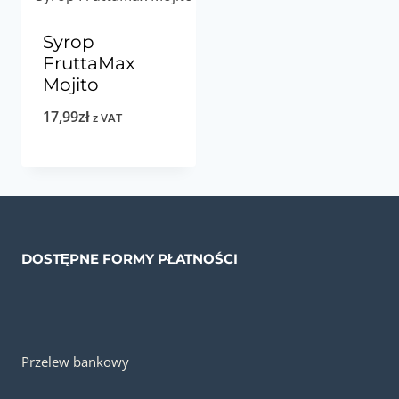
Syrop
FruttaMax
Mojito
17,99
zł
z VAT
DOSTĘPNE FORMY PŁATNOŚCI
Przelew bankowy