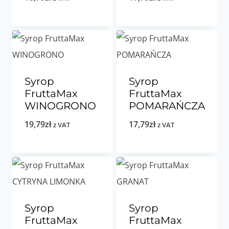
Syrop
Syrop
FruttaMax
FruttaMax
WINOGRONO
POMARAŃCZA
19,79
zł
17,79
zł
z VAT
z VAT
Syrop
Syrop
FruttaMax
FruttaMax