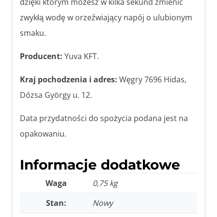
dzięki którym możesz w kilka sekund zmienić
zwykłą wodę w orzeźwiający napój o ulubionym
smaku.
Producent:
Yuva KFT.
Kraj pochodzenia i adres:
Węgry 7696 Hidas,
Dózsa György u. 12.
Data przydatności do spożycia podana jest na
opakowaniu.
Informacje dodatkowe
Waga
0,75 kg
Stan:
Nowy