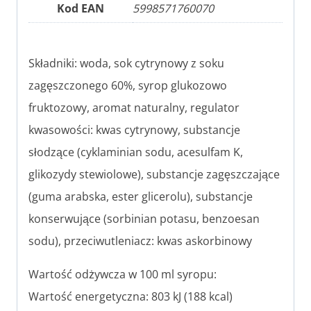
Kod EAN
5998571760070
Składniki: woda, sok cytrynowy z soku
zagęszczonego 60%, syrop glukozowo
fruktozowy, aromat naturalny, regulator
kwasowości: kwas cytrynowy, substancje
słodzące (cyklaminian sodu, acesulfam K,
glikozydy stewiolowe), substancje zagęszczające
(guma arabska, ester glicerolu), substancje
konserwujące (sorbinian potasu, benzoesan
sodu), przeciwutleniacz: kwas askorbinowy
Wartość odżywcza w 100 ml syropu:
Wartość energetyczna: 803 kJ (188 kcal)