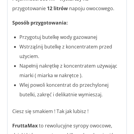
przygotowanie
12 litrów
napoju owocowego.
Sposób przygotowania:
Przygotuj butelkę wody gazowanej
Wstrząśnij butelkę z koncentratem przed
użyciem.
Napełnij nakrętkę z koncentratem używając
miarki ( miarka w nakrętce ).
Wlej powoli koncentrat do przechylonej
butelki, zakręć i delikatnie wymieszaj.
Ciesz się smakiem ! Tak jak lubisz !
FruttaMax
to rewolucyjne syropy owocowe,