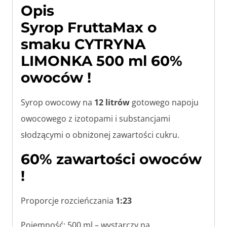
Opis
Syrop FruttaMax o
smaku CYTRYNA
LIMONKA 500 ml 60%
owoców !
Syrop owocowy na
12 litrów
gotowego napoju
owocowego z izotopami i substancjami
słodzącymi o obniżonej zawartości cukru.
60% zawartości owoców
!
Proporcje rozcieńczania
1:23
Pojemność: 500 ml – wystarczy na