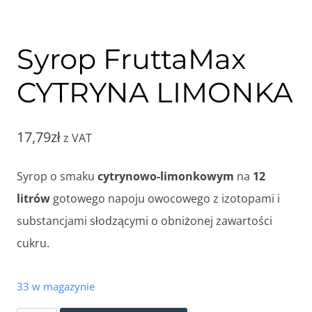
Syrop FruttaMax
CYTRYNA LIMONKA
17,79
zł
z VAT
Syrop o smaku
cytrynowo-limonkowym
na
12
litrów
gotowego napoju owocowego z izotopami i
substancjami słodzącymi o obniżonej zawartości
cukru.
33 w magazynie