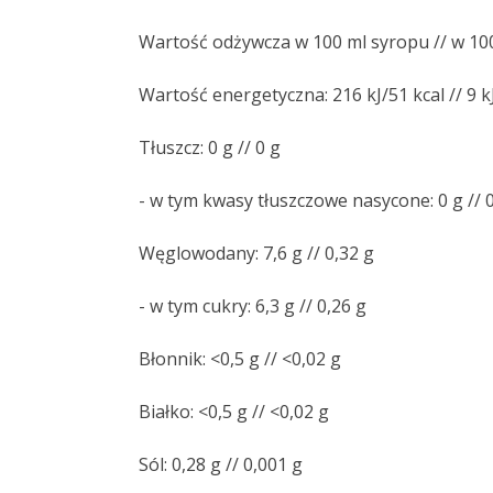
Wartość odżywcza w 100 ml syropu // w 10
Wartość energetyczna: 216 kJ/51 kcal // 9 kJ
Tłuszcz: 0 g // 0 g
- w tym kwasy tłuszczowe nasycone: 0 g // 
Węglowodany: 7,6 g // 0,32 g
- w tym cukry: 6,3 g // 0,26 g
Błonnik: <0,5 g // <0,02 g
Białko: <0,5 g // <0,02 g
Sól: 0,28 g // 0,001 g