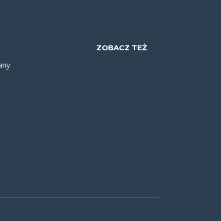
ZOBACZ TEŻ
any