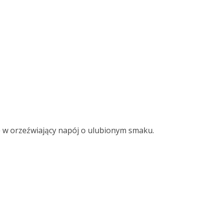
 w orzeźwiający napój o ulubionym smaku.