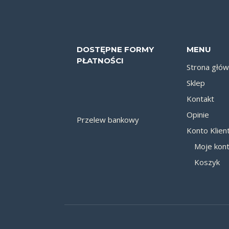
DOSTĘPNE FORMY
MENU
PŁATNOŚCI
Strona głó
Sklep
Kontakt
Opinie
Przelew bankowy
Konto Klien
Moje kon
Koszyk