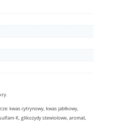
ry.
cze: kwas cytrynowy, kwas jabłkowy,
sulfam-K, glikozydy stewiolowe, aromat,