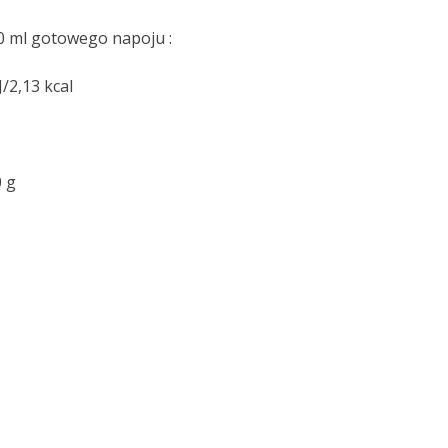
0 ml gotowego napoju :
/2,13 kcal
0 g