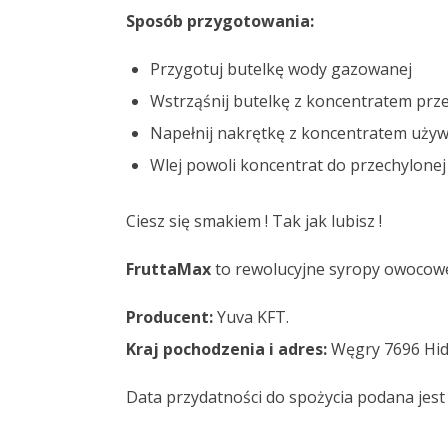
Sposób przygotowania:
Przygotuj butelkę wody gazowanej
Wstrząśnij butelkę z koncentratem prze
Napełnij nakrętkę z koncentratem używaj
Wlej powoli koncentrat do przechylonej b
Ciesz się smakiem ! Tak jak lubisz !
FruttaMax
to rewolucyjne syropy owocowe
Producent:
Yuva KFT.
Kraj pochodzenia i adres:
Węgry
7696 Hid
Data przydatności do spożycia podana jes