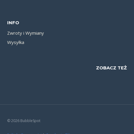
INFO
Zwroty i Wymiany
Wysyłka
ZOBACZ TEŻ
© 2026 BubbleSpot