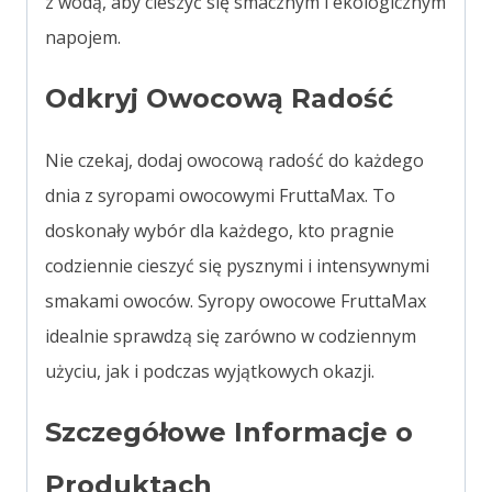
z wodą, aby cieszyć się smacznym i ekologicznym
napojem.
Odkryj Owocową Radość
Nie czekaj, dodaj owocową radość do każdego
dnia z syropami owocowymi FruttaMax. To
doskonały wybór dla każdego, kto pragnie
codziennie cieszyć się pysznymi i intensywnymi
smakami owoców. Syropy owocowe FruttaMax
idealnie sprawdzą się zarówno w codziennym
użyciu, jak i podczas wyjątkowych okazji.
Szczegółowe Informacje o
Produktach