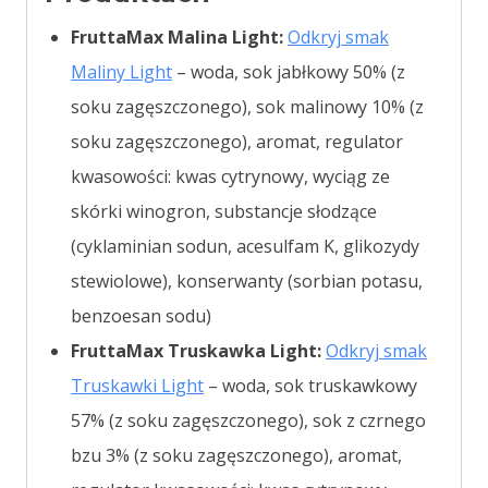
FruttaMax Malina Light:
Odkryj smak
Maliny Light
– woda, sok jabłkowy 50% (z
soku zagęszczonego), sok malinowy 10% (z
soku zagęszczonego), aromat, regulator
kwasowości: kwas cytrynowy, wyciąg ze
skórki winogron, substancje słodzące
(cyklaminian sodun, acesulfam K, glikozydy
stewiolowe), konserwanty (sorbian potasu,
benzoesan sodu)
FruttaMax Truskawka Light:
Odkryj smak
Truskawki Light
– woda, sok truskawkowy
57% (z soku zagęszczonego), sok z czrnego
bzu 3% (z soku zagęszczonego), aromat,