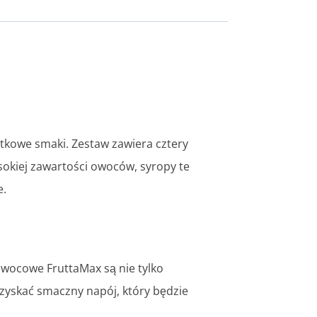
tkowe smaki. Zestaw zawiera cztery
sokiej zawartości owoców, syropy te
e.
owocowe FruttaMax są nie tylko
zyskać smaczny napój, który będzie