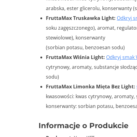
arabska, ester glicerolu, konserwanty 
FruttaMax Truskawka Light:
Odkryj s
soku zagęszczonego), aromat, regulator
stewiolowe), konserwanty
(sorbian potasu, benzoesan sodu)
FruttaMax Wiśnia Light:
Odkryj smak 
cytrynowy, aromaty, substancje słodząc
sodu)
FruttaMax Limonka Mięta Bez Light:
kwasowości: kwas cytrynowy, aromaty, s
konserwanty: sorbian potasu, benzoes
Informacje o Produkcie