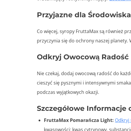
Przyjazne dla Środowiska
Co więcej, syropy FruttaMax są również pr
przyczynia się do ochrony naszej planety
Odkryj Owocową Radość
Nie czekaj, dodaj owocową radość do każd
cieszyć się pysznymi i intensywnymi smak
podczas wyjątkowych okazji.
Szczegółowe Informacje 
FruttaMax Pomarańcza Light:
Odkryj
kwasowości: kwas cytrynowy, substancje