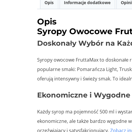
Opis
Informacje dodatkowe
Opini
Opis
Syropy Owocowe Frut
Doskonały Wybór na Każ
Syropy owocowe FruttaMax to doskonałe ro
popularne smaki: Pomarańcza Light, Truska
oferują intensywny i świeży smak. To ideal
Ekonomiczne i Wygodne
Każdy syrop ma pojemność 500 ml i wystar
ekonomiczne, ale także bardzo wygodne w 
orzeźwiający i satysfakcjonujący.
Zobacz i